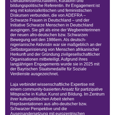
Literaturwissenschaftlerin, Kuratorin und
bildungspolitische Referentin. Ihr Engagement ist
eng mit kolonialkritischen und feministischen
Diskursen verbunden, die von ADEFRA –
Schwarze Frauen in Deutschland – und der
Initiative Schwarze Menschen in Deutschland
ausgingen. Sie gilt als eine der Wegbereiterinnen
der neuen afro-deutschen bzw. Schwarzen
Bewegung seit den 1986ern. Als deutsch-
nigerianische Aktivistin war sie maßgeblich an der
Selbstorganisierung von Menschen afrikanischer
Herkunft und der Gründung zivilgesellschaftlicher
Organisationen mitbeteiligt. Aufgrund ihres
langjährigen Engagements wurde sie in 2025 mit
der Bayrischen Staatsmedaille für Soziale
Verdienste ausgezeichnet.
Laja verbindet wissenschaftliche Expertise mit
einem community-basierten Ansatz für partizipative
Mitsprache in Kultur, Kunst und Bildung. Im Zentrum
ihrer kulturpolitischen Arbeit stehen
Repräsentationen aus afro-deutscher bzw.
Schwarzer Perspektive und die
Auseinandersetzung mit eurozentrischen