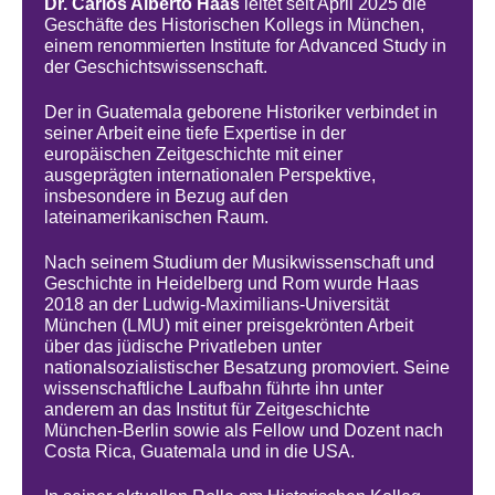
Dr. Carlos Alberto Haas
leitet seit April 2025 die
Geschäfte des Historischen Kollegs in München,
einem renommierten Institute for Advanced Study in
der Geschichtswissenschaft.
Der in Guatemala geborene Historiker verbindet in
seiner Arbeit eine tiefe Expertise in der
europäischen Zeitgeschichte mit einer
ausgeprägten internationalen Perspektive,
insbesondere in Bezug auf den
lateinamerikanischen Raum.
Nach seinem Studium der Musikwissenschaft und
Geschichte in Heidelberg und Rom wurde Haas
2018 an der Ludwig-Maximilians-Universität
München (LMU) mit einer preisgekrönten Arbeit
über das jüdische Privatleben unter
nationalsozialistischer Besatzung promoviert. Seine
wissenschaftliche Laufbahn führte ihn unter
anderem an das Institut für Zeitgeschichte
München-Berlin sowie als Fellow und Dozent nach
Costa Rica, Guatemala und in die USA.