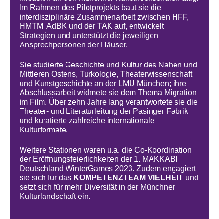
Im Rahmen des Pilotprojekts baut sie die
interdisziplinäre Zusammenarbeit zwischen HFF,
HMTM, AdBK und der TAK auf, entwickelt
Strategien und unterstützt die jeweiligen
Ansprechpersonen der Häuser.
Sie studierte Geschichte und Kultur des Nahen und
Mittleren Ostens, Turkologie, Theaterwissenschaft
und Kunstgeschichte an der LMU München; ihre
Abschlussarbeit widmete sie dem Thema Migration
im Film. Über zehn Jahre lang verantwortete sie die
Theater- und Literaturleitung der Pasinger Fabrik
und kuratierte zahlreiche internationale
Kulturformate.
Weitere Stationen waren u.a. die Co-Koordination
der Eröffnungsfeierlichkeiten der 1. MAKKABI
Deutschland WinterGames 2023. Zudem engagiert
sie sich für das
KOMPETENZTEAM VIELHEIT
und
setzt sich für mehr Diversität in der Münchner
Kulturlandschaft ein.