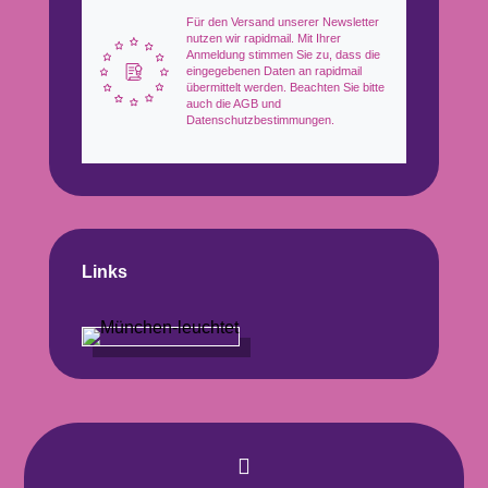
Für den Versand unserer Newsletter
nutzen wir rapidmail. Mit Ihrer
Anmeldung stimmen Sie zu, dass die
eingegebenen Daten an rapidmail
übermittelt werden. Beachten Sie bitte
auch die AGB und
Datenschutzbestimmungen.
Links
