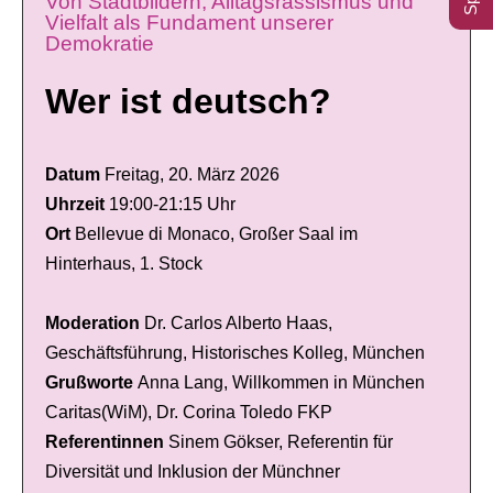
Von Stadtbildern, Alltagsrassismus und
Vielfalt als Fundament unserer
Demokratie
Wer ist deutsch?
Datum
Freitag, 20. März 2026
Uhrzeit
19:00-21:15
Uhr
Ort
Bellevue di Monaco, Großer Saal im
Hinterhaus, 1. Stock
Moderation
Dr. Carlos Alberto Haas,
Geschäftsführung, Historisches Kolleg, München
Grußworte
Anna Lang, Willkommen in München
Caritas(WiM), Dr. Corina Toledo FKP
Referentinnen
Sinem Gökser, Referentin für
Diversität und Inklusion der Münchner