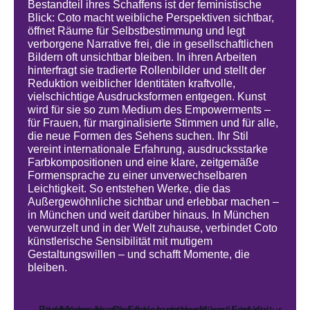
Bestandteil ihres Schaffens ist der feministische
Blick: Coto macht weibliche Perspektiven sichtbar,
öffnet Räume für Selbstbestimmung und legt
verborgene Narrative frei, die in gesellschaftlichen
Bildern oft unsichtbar bleiben. In ihren Arbeiten
hinterfragt sie tradierte Rollenbilder und stellt der
Reduktion weiblicher Identitäten kraftvolle,
vielschichtige Ausdrucksformen entgegen. Kunst
wird für sie so zum Medium des Empowerments –
für Frauen, für marginalisierte Stimmen und für alle,
die neue Formen des Sehens suchen. Ihr Stil
vereint internationale Erfahrung, ausdrucksstarke
Farbkompositionen und eine klare, zeitgemäße
Formensprache zu einer unverwechselbaren
Leichtigkeit. So entstehen Werke, die das
Außergewöhnliche sichtbar und erlebbar machen –
in München und weit darüber hinaus.
In München
verwurzelt und in der Welt zuhause, verbindet Coto
künstlerische Sensibilität mit mutigem
Gestaltungswillen – und schafft Momente, die
bleiben.