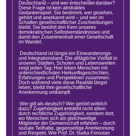
Deutschland – und wer entscheidet darüber?
Diese Frage ist kein abstraktes
Gedankenspiel. Sie bestimmt, wer gesehen,
gehört und anerkannt wird – und wer im
Schatten gesellschaftlicher Zuschreibungen
bleibt. Sie berührt den Kern unseres
demokratischen Selbstverständnisses und
damit den Zusammenhalt einer Gesellschaft
im Wandel.
Deutschland ist längst ein Einwanderungs-
und Integrationsland. Die alltägliche Vielfalt in
unseren Städten, Schulen und Lebenswelten
zeigt jeden Tag: Hier leben Menschen mit
unterschiedlichsten Herkunftsgeschichten,
Erfahrungen und Perspektiven zusammen.
Doch während viele diese Realität längst
leben, bleibt ihre gesellschaftliche
Anerkennung umkämpft.
Wer gilt als deutsch? Wer gehört wirklich
dazu? Zugehörigkeit entsteht nicht allein
durch rechtliche Zugehörigkeit, sondern dort,
wo Menschen sich als gleichwertige
Mitglieder der Gemeinschaft erfahren – durch
soziale Teilhabe, gegenseitige Anerkennung
und Respekt. Wie Prof. Dr. Naika Foroutan