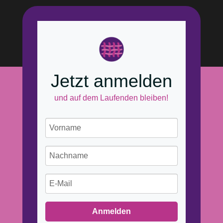
Jetzt anmelden
und auf dem Laufenden bleiben!
Anmelden