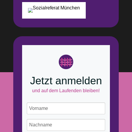
Jetzt anmelden
und auf dem Laufenden bleiben!