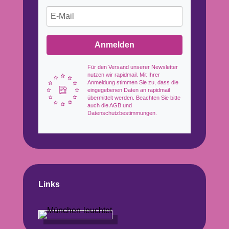
Anmelden
Für den Versand unserer Newsletter
nutzen wir rapidmail. Mit Ihrer
Anmeldung stimmen Sie zu, dass die
eingegebenen Daten an rapidmail
übermittelt werden. Beachten Sie bitte
auch die AGB und
Datenschutzbestimmungen.
Links