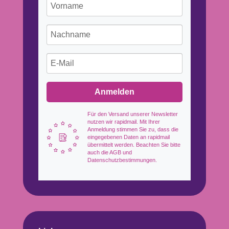
Anmelden
Für den Versand unserer Newsletter
nutzen wir rapidmail. Mit Ihrer
Anmeldung stimmen Sie zu, dass die
eingegebenen Daten an rapidmail
übermittelt werden. Beachten Sie bitte
auch die AGB und
Datenschutzbestimmungen.