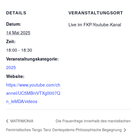
DETAILS
VERANSTALTUNGSORT
Datum:
Live im FKP-Youtube-Kanal
14 Mai 2025
Zeit:
18:00 - 18:30
Veranstaltungskategorie:
2025
Website:
https://www.youtube.com/ch
annel/UC5MBniVTXgII007Q
n_leMDA/videos
MATRIMONIA
Die Frauenfrage innerhalb des marxistischen
Feministisches Tango Tanz
Denksystems Philosophische Begegnung