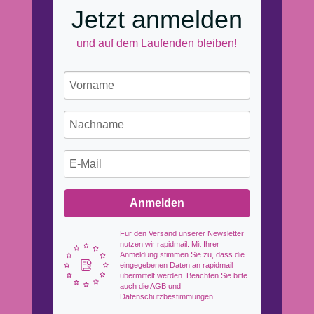
Jetzt anmelden
und auf dem Laufenden bleiben!
Anmelden
Für den Versand unserer Newsletter
nutzen wir rapidmail. Mit Ihrer
Anmeldung stimmen Sie zu, dass die
eingegebenen Daten an rapidmail
übermittelt werden. Beachten Sie bitte
auch die AGB und
Datenschutzbestimmungen.