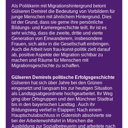
Als Politikerin mit Migrationshintergrund betont
Gülseren Demirel die Bedeutung von Vorbildern für
junge Menschen mit ähnlichem Hintergrund. Dies
ist der Grund, dass sie gerne ihre persönliche
Bildungs- und Karrieregeschichte teilt. Ihr ist es
sehr wichtig, dass die zweite, dritte und vierte
Generation von Einwanderern, insbesondere
Frauen, sich aktiv in die Gesellschaft einbringen.
Auch die Arbeit ivon frau-kunst-politik zielt darauf
ab, positive Aspekte der Migration sichtbar zu
machen und Räume für Menschen mit
Migrationsgeschichte zu schaffen.
Gülseren Demirels politische Erfolgsgeschichte
Gülseren hat sich über Jahre bei den Grünen
eingesetzt und langsam bis zur heutigen Situation
als Landtagsabgeordnete hochgearbeitet. Ihr Weg
ging über Ortsgruppen und den Münchner Stadtrat
bis in den bayerischen Landtag . Auch ihr
Bildungsweg verlief in Etappen: Nach einem
Hauptschulabschluss in Gütersloh absolvierte sie
bei der Arbeiterwohlfahrt in München die
Ausbildung zur Sozialbetreuerin und arbeitete nach