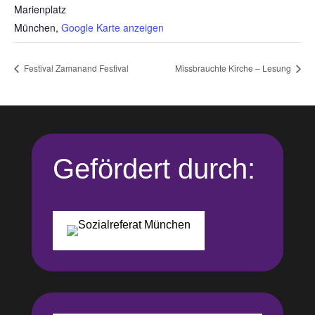
Marienplatz
München
,
Google Karte anzeigen
Festival Zamanand Festival
Missbrauchte Kirche – Lesung
Gefördert durch: