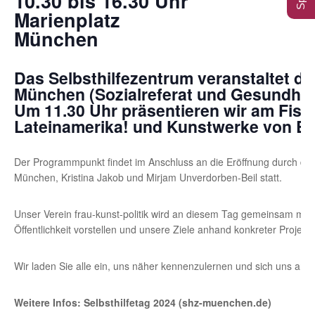
10.30 bis 16.30 Uhr
Marienplatz
München
Das Selbsthilfezentrum veranstaltet d
München (Sozialreferat und Gesundheit
Um 11.30 Uhr präsentieren wir am Fisc
Lateinamerika! und Kunstwerke von El
Der Programmpunkt findet im Anschluss an die Eröffnung durch die
München, Kristina Jakob und Mirjam Unverdorben-Beil statt.
Unser Verein frau-kunst-politik wird an diesem Tag gemeinsam mit 
Öffentlichkeit vorstellen und unsere Ziele anhand konkreter Projekte
Wir laden Sie alle ein, uns näher kennenzulernen und sich uns anz
Weitere Infos: Selbsthilfetag 2024 (shz-muenchen.de)