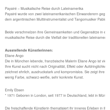
Payairé – Musikalische Reise durch Lateinamerika
Payairé wurde von zwei lateinamerikanischen Einwanderern gegrün
dem argentinischen Multiinstrumentalist und Tangomusiker Pablo N
Beide verschmelzen ihre Gemeinsamkeiten und Gegensätze in einer 
musikalische Reise durch die Vielfalt der traditionellen lateinamer
Ausstellende Künstlerinnen:
Eliane Ango
Die in München lebende, französische Malerin Eliane Ango ist vielseit
Ihre Kunst sucht nicht nach Originalität, Effekt oder Aufdringlichkeit
zeichnet ehrlich, ausdruckstark und kompromislos. Sie zeigt ihre ab
wenig Farbe, schwarz-weiße, sehr konkrete Kunst.
Emily Ebsen
* 1971 Geboren in London, seit 1977 in Deutschland, lebt in Münch
Die freischaffende Künstlerin thematisiert ihr inneres Erleben in ih