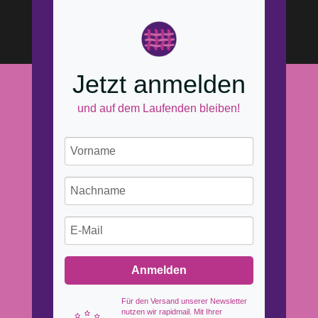
Jetzt anmelden
und auf dem Laufenden bleiben!
Anmelden
Für den Versand unserer Newsletter
nutzen wir rapidmail. Mit Ihrer