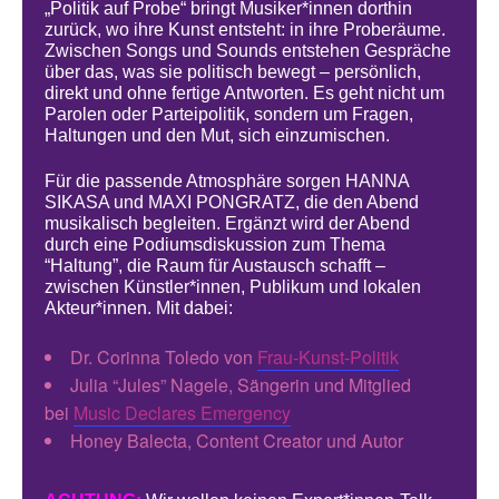
„Politik auf Probe“ bringt Musiker*innen dorthin
zurück, wo ihre Kunst entsteht: in ihre Proberäume.
Zwischen Songs und Sounds entstehen Gespräche
über das, was sie politisch bewegt – persönlich,
direkt und ohne fertige Antworten. Es geht nicht um
Parolen oder Parteipolitik, sondern um Fragen,
Haltungen und den Mut, sich einzumischen.
Für die passende Atmosphäre sorgen HANNA
SIKASA und MAXI PONGRATZ, die den Abend
musikalisch begleiten. Ergänzt wird der Abend
durch eine Podiumsdiskussion zum Thema
“Haltung”, die Raum für Austausch schafft –
zwischen Künstler*innen, Publikum und lokalen
Akteur*innen. Mit dabei:
Dr. Corinna Toledo von
Frau-Kunst-Politik
Julia “Jules” Nagele, Sängerin und Mitglied
bei
Music Declares Emergency
Honey Balecta, Content Creator und Autor