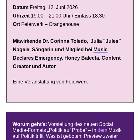
Datum
Freitag, 12. Juni 2026
Uhrzeit
19:00 – 21:00
Uhr / Einlass 18:30
Ort
Feierwerk – Orangehouse
Mitwirkende
Dr. Corinna Toledo,
Julia “Jules”
Nagele, Sängerin und Mitglied bei
Music
Declares Emergency,
Honey Balecta, Content
Creator und Autor
Eine Veranstaltung von Feierwerk
Worum geht’s:
Vorstellung des neuen Social
Media-Formats „
Politik auf Probe
“ – in
dem
Musik
auf Politik trifft. Was ist geboten: Preview zweier