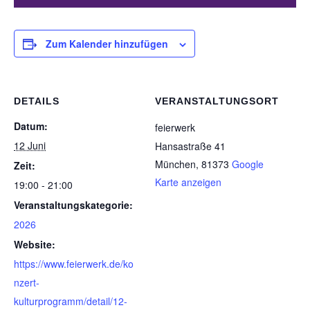
Zum Kalender hinzufügen
DETAILS
VERANSTALTUNGSORT
Datum:
feierwerk
12 Juni
Hansastraße 41
München
,
81373
Google
Zeit:
Karte anzeigen
19:00 - 21:00
Veranstaltungskategorie:
2026
Website:
https://www.feierwerk.de/ko
nzert-
kulturprogramm/detail/12-