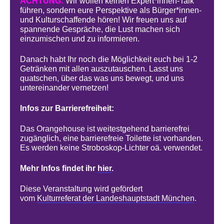
ACHTUNG:
Wir wollen keinen Expert*innen-Talk
führen, sondern eure Perspektive als Bürger*innen-
und Kulturschaffende hören! Wir freuen uns auf
spannende Gespräche, die Lust machen sich
einzumischen und zu informieren.
Danach habt Ihr noch die Möglichkeit euch bei 1-2
Getränken mit allen auszutauschen. Lasst uns
quatschen, über das was uns bewegt, und uns
untereinander vernetzen!
Infos zur Barrierefreiheit:
Das Orangehouse ist weitestgehend barrierefrei
zugänglich, eine barrierefreie Toilette ist vorhanden.
Es werden keine Stroboskop-Lichter oä. verwendet.
Mehr Infos findet ihr
hier
.
Diese Veranstaltung wird gefördert
vom
Kulturreferat der Landeshauptstadt München
.