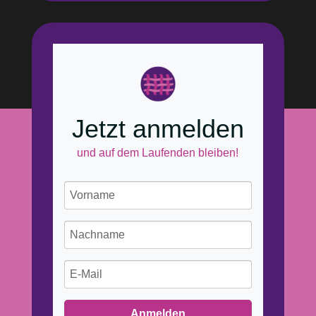
Jetzt anmelden
und auf dem Laufenden bleiben!
Anmelden