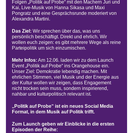
Folgen „Politik auf Probe“ mit den Machern Juri und
Kai, Live-Musik von Hanna Sikasa und Maxi
Pongratz und eine Gesprächsrunde moderiert von
Alexandra Martini.
Das Ziel:
Wir sprechen über das, was uns
persönlich beschäftigt. Direkt und ehrlich. Wir
wollen euch zeigen: es gibt mehrere Wege als reine
Parteipolitik um sich einzumischen.
Mehr Infos:
Am 12.06. laden wir zu dem Launch
Event „Politik auf Probe“ ins Orangehouse ein.
Unser Ziel: Demokratie lebendig machen. Mit
ehrlichen Stimmen, viel Musik und der Energie aus
der Kultur wollen wir zeigen, dass Engagement
nicht trocken sein muss, sondern inspirierend,
nahbar und kulturpolitisch relevant ist.
„Politik auf Probe“ ist ein neues Social Media
Format, in dem Musik auf Politik trifft.
Zum Launch geben wir Einblicke in die ersten
Episoden der Reihe: