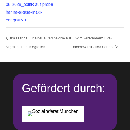
06-2026_politik-auf-probe-
hanna-sikasa-maxi-
pongratz-0
#miasanda: Eine neue Perspektive auf
Wird verschoben: Live-
Migration und Integration
Interview mit Gilda Sahebi
Gefördert durch: