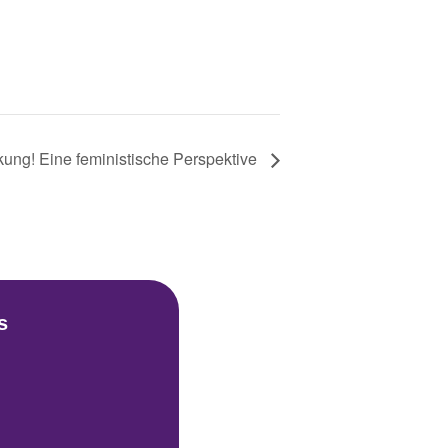
kung! Eine feministische Perspektive
s