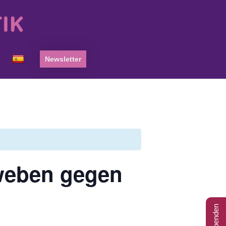
Newsletter
weben gegen
Spenden