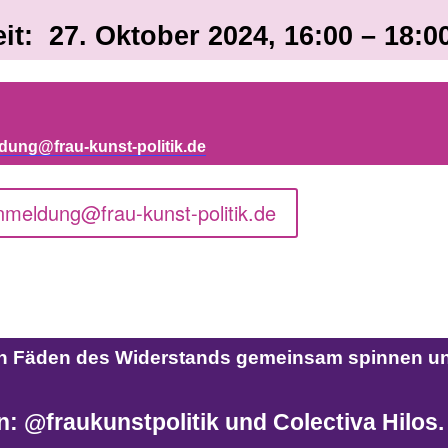
it: 27. Oktober 2024, 16:00 – 18:0
dung@frau-kunst-politik.de
meldung@frau-kunst-politik.de
ten Fäden des Widerstands gemeinsam spinnen u
n: @fraukunstpolitik und Colectiva Hilos.