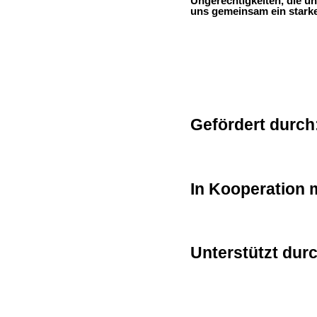
Ungerechtigkeiten, die un
uns gemeinsam ein starke
Gefördert durch
In Kooperation m
Unterstützt durc