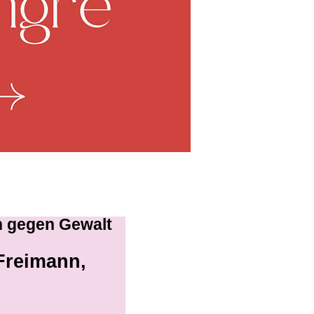
n gegen Gewalt
 Freimann,