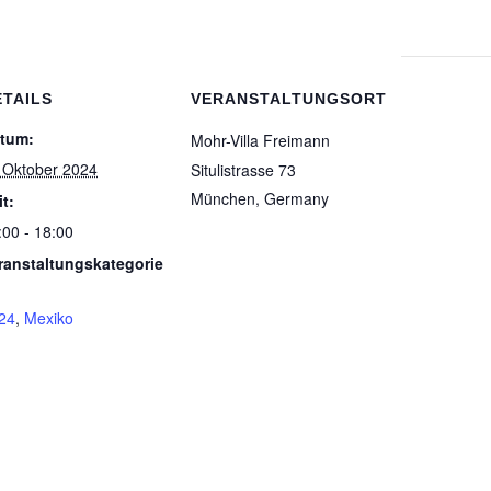
ETAILS
VERANSTALTUNGSORT
tum:
Mohr-Villa Freimann
 Oktober 2024
Situlistrasse 73
München
,
Germany
it:
:00 - 18:00
ranstaltungskategorie
24
,
Mexiko