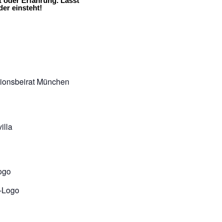
t oder Erfahrung. Lasst
er einsteht!