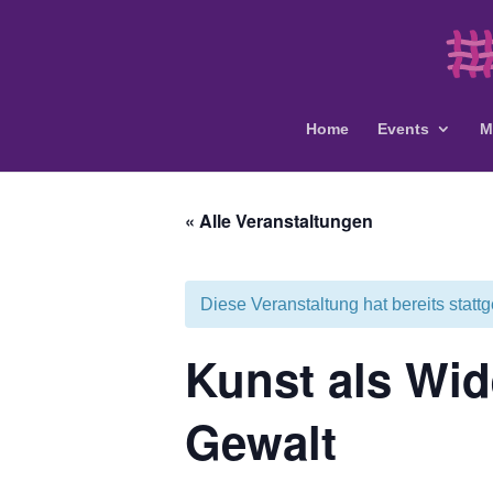
Home
Events
M
« Alle Veranstaltungen
Diese Veranstaltung hat bereits statt
Kunst als Wi
Gewalt