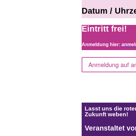
Datum / Uhrze
Eintritt frei!
Anmeldung hier:
anmel
Anmeldung auf an
Lasst uns die ro
Zukunft weben!
Veranstaltet vo