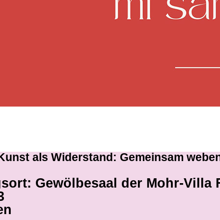
 Kunst als Widerstand: Gemeinsam webe
sort: Gewölbesaal der Mohr-Villa
3
en