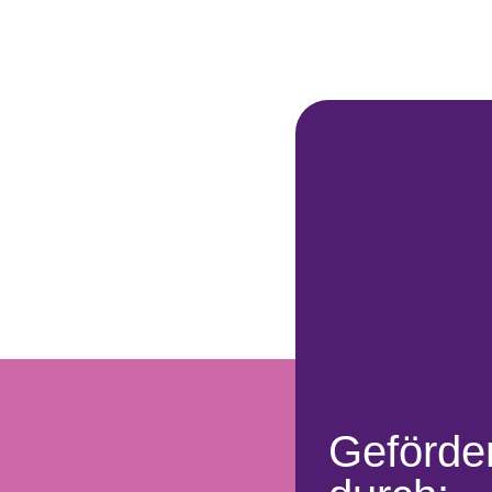
Geförder