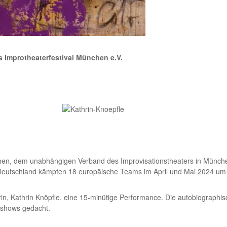
s Improtheaterfestival München e.V.
chen, dem unabhängigen Verband des Improvisationstheaters in Münc
utschland kämpfen 18 europäische Teams im April und Mai 2024 um d
n, Kathrin Knöpfle, eine 15-minütige Performance. Die autobiographisch
shows gedacht.