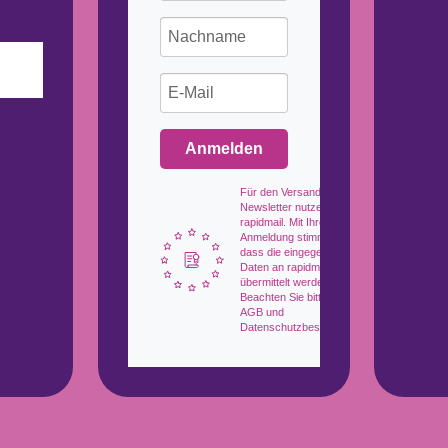
Anmelden
Für den Versand unserer
Newsletter nutzen wir
rapidmail. Mit Ihrer
Anmeldung stimmen Sie zu,
dass die eingegebenen
Daten an rapidmail
übermittelt werden.
Beachten Sie bitte auch die
AGB und
Datenschutzbestimmungen.