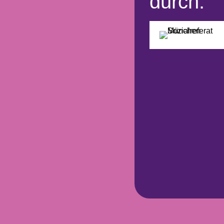
durch: