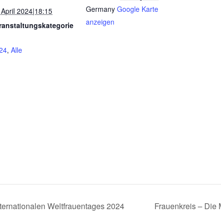
Germany
Google Karte
 April 2024|18:15
anzeigen
ranstaltungskategorie
24
,
Alle
ternationalen Weltfrauentages 2024
Frauenkreis – Die 