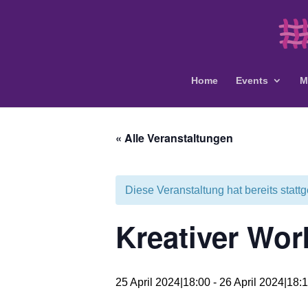
Home
Events
M
« Alle Veranstaltungen
Diese Veranstaltung hat bereits statt
Kreativer Wor
25 April 2024|18:00
-
26 April 2024|18: