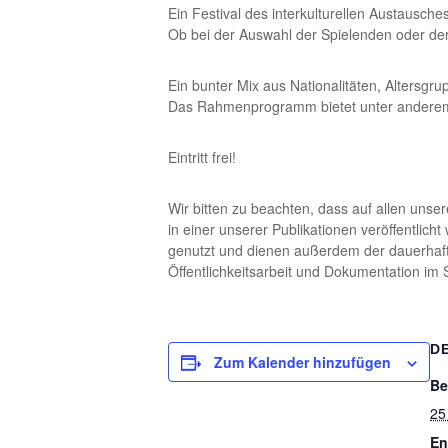
Ein Festival des interkulturellen Austausche
Ob bei der Auswahl der Spielenden oder de
Ein bunter Mix aus Nationalitäten, Altersgru
Das Rahmenprogramm bietet unter anderem
Eintritt frei!
Wir bitten zu beachten, dass auf allen unser
in einer unserer Publikationen veröffentlic
genutzt und dienen außerdem der dauerhaft
Öffentlichkeitsarbeit und Dokumentation im 
D
Zum Kalender hinzufügen
Be
25
En