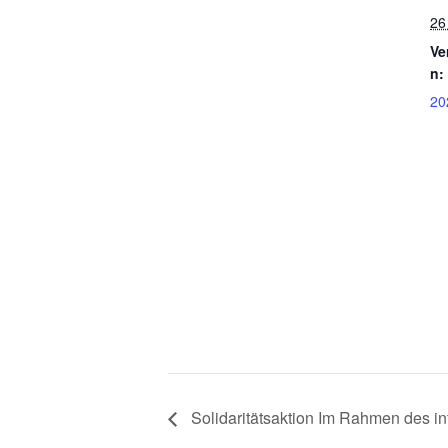
26
Ve
n:
20
Solidaritätsaktion Im Rahmen des in