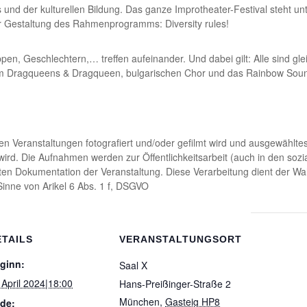
s und der kulturellen Bildung. Das ganze Improtheater-Festival steht unt
r Gestaltung des Rahmenprogramms: Diversity rules!
ppen, Geschlechtern,… treffen aufeinander. Und dabei gilt: Alle sind gle
 Dragqueens & Dragqueen, bulgarischen Chor und das Rainbow Soun
en Veranstaltungen fotografiert und/oder gefilmt wird und ausgewähltes 
ht wird. Die Aufnahmen werden zur Öffentlichkeitsarbeit (auch in den s
en Dokumentation der Veranstaltung. Diese Verarbeitung dient der Wa
Sinne von Arikel 6 Abs. 1 f, DSGVO
ETAILS
VERANSTALTUNGSORT
ginn:
Saal X
 April 2024|18:00
Hans-Preißinger-Straße 2
München
,
Gasteig HP8
de: