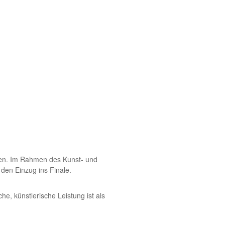
hen. Im Rahmen des Kunst- und
en Einzug ins Finale.
e, künstlerische Leistung ist als