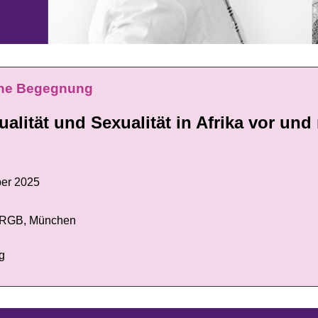
sche Begegnung
ualität und Sexualität in Afrika vor und
er 2025
. RGB, München
g