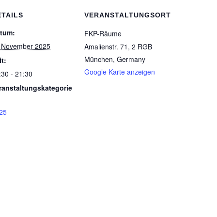
ETAILS
VERANSTALTUNGSORT
tum:
FKP-Räume
 November 2025
Amalienstr. 71, 2 RGB
München
,
Germany
it:
Google Karte anzeigen
:30 - 21:30
ranstaltungskategorie
25