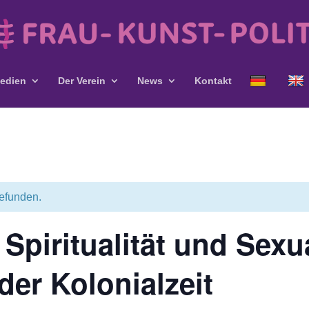
edien
Der Verein
News
Kontakt
gefunden.
Spiritualität und Sexua
der Kolonialzeit