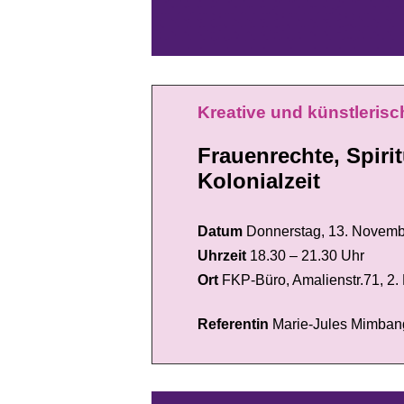
Kreative und künstleri
Frauenrechte, Spirit
Kolonialzeit
Datum
Donnerstag, 13. Novemb
Uhrzeit
18.30 – 21.30 Uhr
Ort
FKP-Büro, Amalienstr.71, 2
Referentin
Marie-Jules Mimban