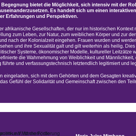
 Begegnung bietet die Möglichkeit, sich intensiv mit der R
auseinanderzusetzen. Es handelt sich um einen interaktiven
er Erfahrungen und Perspektiven.
er afrikanische Gesellschaften, der nur im historischen Kontext 
ellung zum Leben, zur Natur, zum weiblichen Körper und zur der
 und nach der Kolonialzeit eingehen. Frauen wurden und werden
sehen und ihre Sexualität galt und gilt weiterhin als heilig. Dies
litischer Systeme, ökonomischer Modelle, kultureller Leitzätze
efinierte die Wahrnehmung von Weiblichkeit und Männlichkeit, 
führte und verfassungstechnisch letztendlich legitimiert und leg
 eingeladen, sich mit dem Gehörten und dem Gesagten kreativ 
 das Gefühl der Solidarität und Gemeinschaft zwischen den Tei