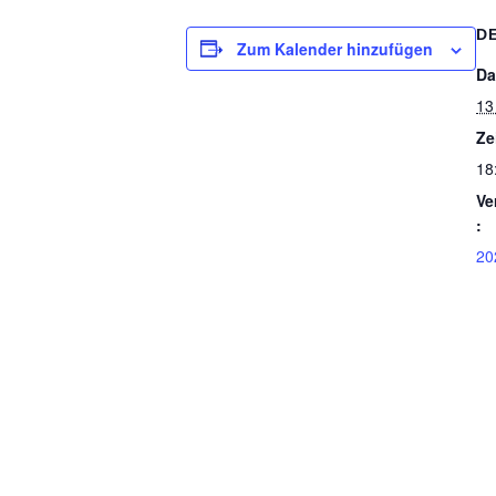
D
Zum Kalender hinzufügen
Da
13
Ze
18
Ve
:
20