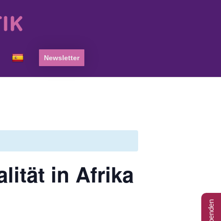
Newsletter
lität in Afrika
Spenden