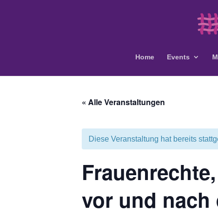
Home
Events
M
« Alle Veranstaltungen
Diese Veranstaltung hat bereits statt
Frauenrechte, 
vor und nach 