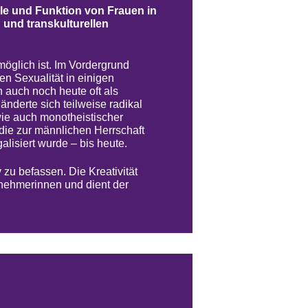
olle und Funktion von Frauen in
 und transkulturellen
möglich ist. Im Vordergrund
en Sexualität in einigen
 auch noch heute oft als
 änderte sich teilweise radikal
 wie auch monotheistischer
die zur männlichen Herrschaft
alisiert wurde – bis heute.
zu befassen. Die Kreativität
lnehmerinnen und dient der