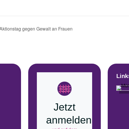
tionstag gegen Gewalt an Frauen
Link
Jetzt
anmelden