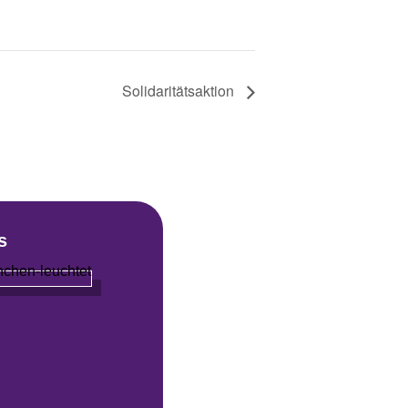
Solidaritätsaktion
s