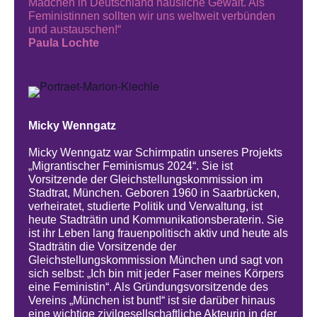
Mädchen in Deutschland häusliche Gewalt. Als
Feministinnen sollten wir uns weltweit verbünden
und austauschen!“
Paula Lochte
Micky Wenngatz
Micky Wenngatz war Schirmpatin unseres Projekts
„Migrantischer Feminismus 2024“. Sie ist
Vorsitzende der Gleichstellungskommission im
Stadtrat, München. Geboren 1960 in Saarbrücken,
verheiratet, studierte Politik und Verwaltung, ist
heute Stadträtin und Kommunikationsberaterin. Sie
ist ihr Leben lang frauenpolitisch aktiv und heute als
Stadträtin die Vorsitzende der
Gleichstellungskommission München und sagt von
sich selbst: „Ich bin mit jeder Faser meines Körpers
eine Feministin“. Als Gründungsvorsitzende des
Vereins „München ist bunt!“ ist sie darüber hinaus
eine wichtige zivilgesellschaftliche Akteurin in der