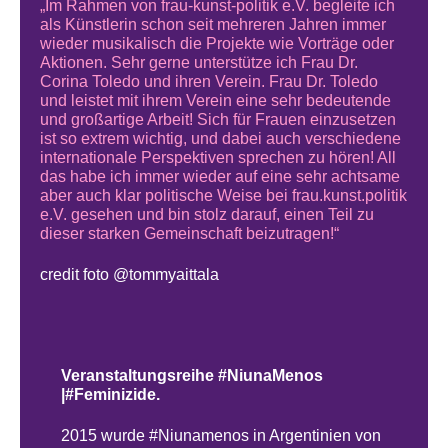
„Im Rahmen von frau-kunst-politik e.V. begleite ich
als Künstlerin schon seit mehreren Jahren immer
wieder musikalisch die Projekte wie Vorträge oder
Aktionen. Sehr gerne unterstütze ich Frau Dr.
Corina Toledo und ihren Verein. Frau Dr. Toledo
und leistet mit ihrem Verein eine sehr bedeutende
und großartige Arbeit! Sich für Frauen einzusetzen
ist so extrem wichtig, und dabei auch verschiedene
internationale Perspektiven sprechen zu hören! All
das habe ich immer wieder auf eine sehr achtsame
aber auch klar politische Weise bei frau.kunst.politik
e.V. gesehen und bin stolz darauf, einen Teil zu
dieser starken Gemeinschaft beizutragen!“
credit foto @tommyaittala
Veranstaltungsreihe #NiunaMenos
|#Feminizide.
2015 wurde #Niunamenos in Argentinien von