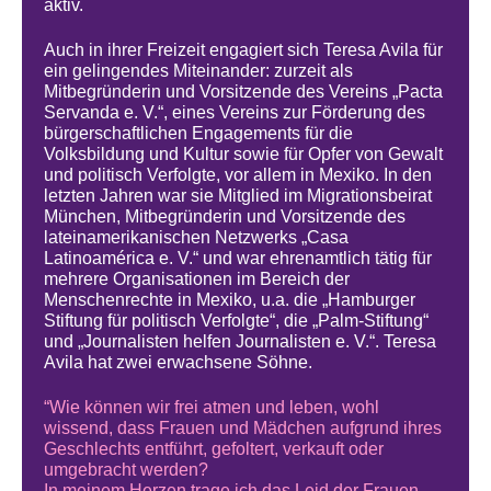
aktiv.
Auch in ihrer Freizeit engagiert sich Teresa Avila für
ein gelingendes Miteinander: zurzeit als
Mitbegründerin und Vorsitzende des Vereins „Pacta
Servanda e. V.“, eines Vereins zur Förderung des
bürgerschaftlichen Engagements für die
Volksbildung und Kultur sowie für Opfer von Gewalt
und politisch Verfolgte, vor allem in Mexiko. In den
letzten Jahren war sie Mitglied im Migrationsbeirat
München, Mitbegründerin und Vorsitzende des
lateinamerikanischen Netzwerks „Casa
Latinoamérica e. V.“ und war ehrenamtlich tätig für
mehrere Organisationen im Bereich der
Menschenrechte in Mexiko, u.a. die „Hamburger
Stiftung für politisch Verfolgte“, die „Palm-Stiftung“
und „Journalisten helfen Journalisten e. V.“. Teresa
Avila hat zwei erwachsene Söhne.
“Wie können wir frei atmen und leben, wohl
wissend, dass Frauen und Mädchen aufgrund ihres
Geschlechts entführt, gefoltert, verkauft oder
umgebracht werden?
In meinem Herzen trage ich das Leid der Frauen,