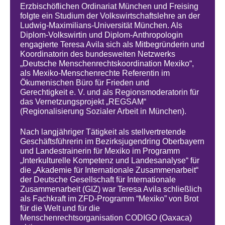
Erzbischöflichen Ordinariat München und Freising
folgte ein Studium der Volkswirtschaftslehre an der
Ludwig-Maximilians-Universität München. Als
Diplom-Volkswirtin und Diplom-Anthropologin
engagierte Teresa Avila sich als Mitbegründerin und
Koordinatorin des bundesweiten Netzwerks
„Deutsche Menschenrechtskoordination Mexiko“,
als Mexiko-Menschenrechte Referentin im
Ökumenischen Büro für Frieden und
Gerechtigkeit e. V. und als Regionsmoderatorin für
das Vernetzungsprojekt „REGSAM“
(Regionalisierung Sozialer Arbeit in München).
Nach langjähriger Tätigkeit als stellvertretende
Geschäftsführerin im Bezirksjugendring Oberbayern
und Landestrainerin für Mexiko im Programm
„Interkulturelle Kompetenz und Landesanalyse“ für
die „Akademie für Internationale Zusammenarbeit“
der Deutsche Gesellschaft für Internationale
Zusammenarbeit (GIZ) war Teresa Avila schließlich
als Fachkraft im ZFD-Programm “Mexiko” von Brot
für die Welt und für die
Menschenrechtsorganisation CODIGO (Oaxaca)