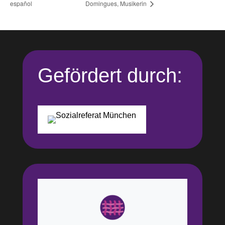
español
Domingues, Musikerin
Gefördert durch: