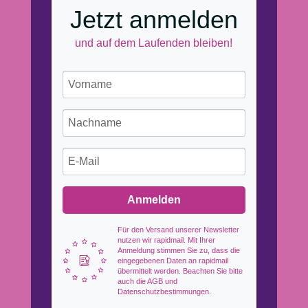
Jetzt anmelden
und auf dem Laufenden bleiben!
Anmelden
Für den Versand unserer Newsletter
nutzen wir rapidmail. Mit Ihrer
Anmeldung stimmen Sie zu, dass die
eingegebenen Daten an rapidmail
übermittelt werden. Beachten Sie bitte
auch die AGB und
Datenschutzbestimmungen.