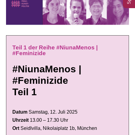
Teil 1 der Reihe
#NiunaMenos |
#Feminizide
#NiunaMenos |
#Feminizide
Teil 1
Datum
Samstag, 12. Juli 2025
Uhrzeit
13.00 – 17.30 Uhr
Ort
Seidlvilla, Nikolaiplatz 1b, München