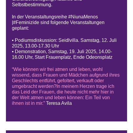
Selbstbestimmung.
In der Veranstaltungsreihe #NiunaMenos
|#Feminizide sind folgende Veranstaltungen
geplant:
▪ Podiumsdiskussion: Seidlvilla. Samstag, 12. Juli
2025, 13.00-17.30 Uhr
▪ Demonstration, Samstag, 19. Juli 2025, 14.00-
16.00 Uhr, Start Frauenplatz, Ende Odeonsplatz
“Wie können wir frei atmen und leben, wohl
wissend, dass Frauen und Mädchen aufgrund ihres
Geschlechts entführt, gefoltert, verkauft oder
umgebracht werden?In meinem Herzen trage ich
das Leid der Frauen, die heute nicht mehr hier in
der Welt atmen und leben können: Ein Teil von
ihnen ist in mir.”
Teresa Avila