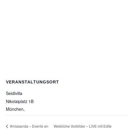
VERANSTALTUNGSORT
Seidlvilla
Nikolaiplatz 1B
München
,
#miasanda – Evento en
Weibliche Vorbilder – LIVE mit Edite