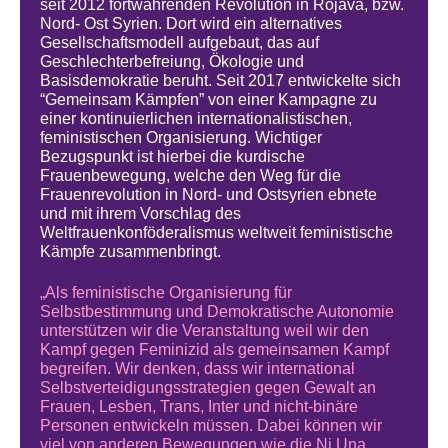
seit 2012 fortwährenden Revolution in Rojava, bzw.
Nord- Ost Syrien. Dort wird ein alternatives
Gesellschaftsmodell aufgebaut, das auf
Geschlechterbefreiung, Ökologie und
Basisdemokratie beruht. Seit 2017 entwickelte sich
“Gemeinsam Kämpfen” von einer Kampagne zu
einer kontinuierlichen internationalistischen,
feministischen Organisierung. Wichtiger
Bezugspunkt ist hierbei die kurdische
Frauenbewegung, welche den Weg für die
Frauenrevolution in Nord- und Ostsyrien ebnete
und mit ihrem Vorschlag des
Weltfrauenkonföderalismus weltweit feministische
Kämpfe zusammenbringt.
„Als feministische Organisierung für
Selbstbestimmung und Demokratische Autonomie
unterstützen wir die Veranstaltung weil wir den
Kampf gegen Feminizid als gemeinsamen Kampf
begreifen. Wir denken, dass wir international
Selbstverteidigungsstrategien gegen Gewalt an
Frauen, Lesben, Trans, Inter und nicht-binäre
Personen entwickeln müssen. Dabei können wir
viel von anderen Bewegungen wie die Ni Una